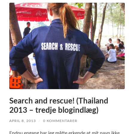
Search and rescue! (Thailand
2013 – tredje blogindlæg)
APRIL 8, 2013
/
0 KOMMENTARER
Endnu engang har jeg måtte erkende at mit navn ikke