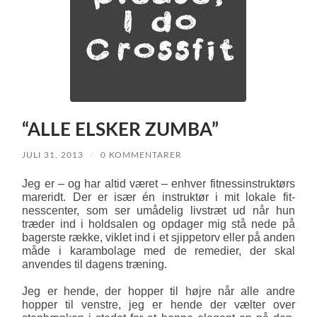
“ALLE ELSKER ZUMBA”
JULI 31, 2013
/
0 KOMMENTARER
Jeg er – og har altid været – enhver fitnessinstruktørs
mareridt. Der er især én instruktør i mit lokale fit­
nesscenter, som ser umådelig livstræt ud når hun
træder ind i holdsalen og opdager mig stå nede på
bagerste række, viklet ind i et sjippetorv eller på anden
måde i karambolage med de remedier, der skal
anvendes til dagens træning.
Jeg er hende, der hopper til højre når alle andre
hopper til venstre, jeg er hende der vælter over