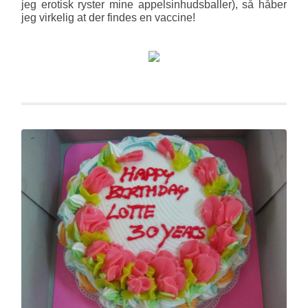
jeg erotisk ryster mine appelsinhudsballer), så håber
jeg virkelig at der findes en vac­cine!