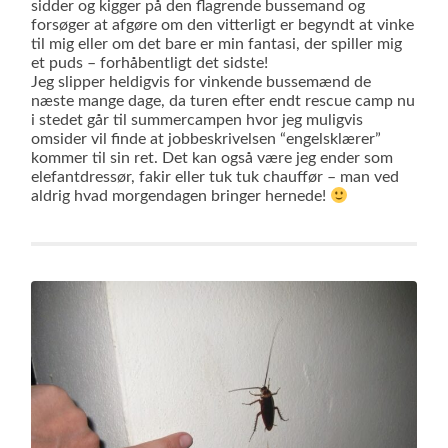
sidder og kigger på den flagrende bussemand og
forsøger at afgøre om den vitterligt er begyndt at vinke
til mig eller om det bare er min fantasi, der spiller mig
et puds – forhåbentligt det sidste!
Jeg slipper heldigvis for vinkende bussemænd de
næste mange dage, da turen efter endt rescue camp nu
i stedet går til summercampen hvor jeg muligvis
omsider vil finde at jobbeskrivelsen “engelsklærer”
kommer til sin ret. Det kan også være jeg ender som
elefantdressør, fakir eller tuk tuk chauffør – man ved
aldrig hvad morgendagen bringer hernede!